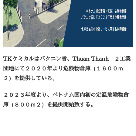
TKケミカルはバクニン省、Thuan Thanh ２工業
団地にて２０２０年より危険物倉庫（１６００ｍ
２）を提供している。
２０２３年度より、
ベトナム国内初の定温危険物倉
庫（８００ｍ２）を提供開始致する。