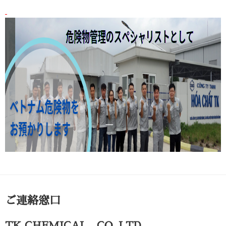
ご連絡窓口
TK CHEMICAL CO.,LTD