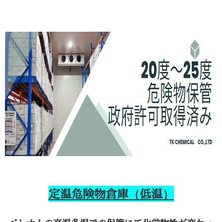
定温危険物倉庫（低温）