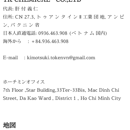
代表: 肝 付 義 仁
住所: CN 27.3, ト ゥ ア ン タ イ ン Ⅱ 工業 団 地, ア ン ビ
ン, バ ク ニ ン 省
日本人直通電話: 0936.463.908 (ベ ト ナ ム 国内)
海外から ：＋84.936.463.908
E-mail ：kimotsuki.tokenvn@gmail.com
ホーチミンオフィス
7th Floor ,Star Building,33Ter-33Bis, Mac Dinh Chi
Street, Da Kao Ward , District 1 , Ho Chi Minh City
地図